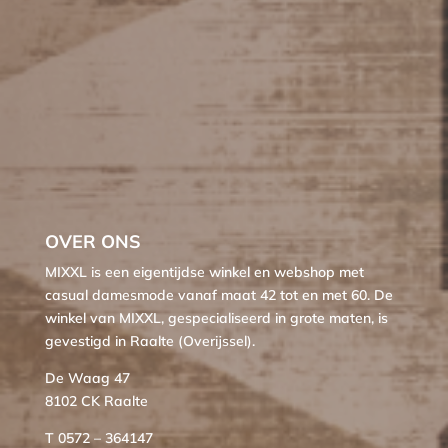
OVER ONS
MIXXL is een eigentijdse winkel en webshop met
casual damesmode vanaf maat 42 tot en met 60. De
winkel van MIXXL, gespecialiseerd in grote maten, is
gevestigd in Raalte (Overijssel).
De Waag 47
8102 CK Raalte
T 0572 – 364147