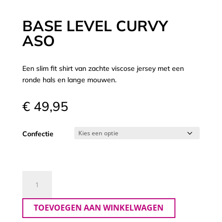
BASE LEVEL CURVY
ASO
Een slim fit shirt van zachte viscose jersey met een
ronde hals en lange mouwen.
€
49,95
Confectie
Base
Level
Curvy
TOEVOEGEN AAN WINKELWAGEN
Aso
aantal