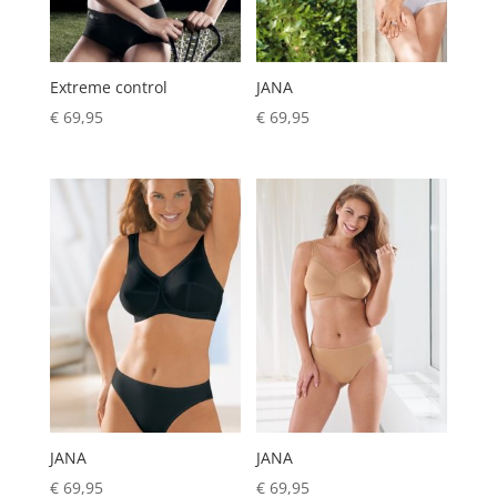
Extreme control
JANA
€
69,95
€
69,95
JANA
JANA
€
69,95
€
69,95