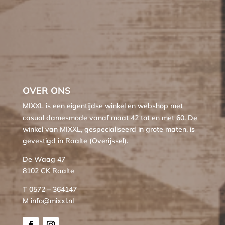
OVER ONS
MIXXL is een eigentijdse winkel en webshop met
casual damesmode vanaf maat 42 tot en met 60. De
winkel van MIXXL, gespecialiseerd in grote maten, is
gevestigd in Raalte (Overijssel).
De Waag 47
8102 CK Raalte
T 0572 – 364147
M info@mixxl.nl