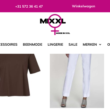
Winkelwagen
+31 572 36 41 47
etoond
ESSOIRES
BEENMODE
LINGERIE
SALE
MERKEN
O