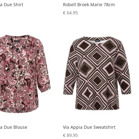
a Due Shirt
Robell Broek Marie 78cm
€
64,95
ia Due Blouse
Via Appia Due Sweatshirt
€
89,95