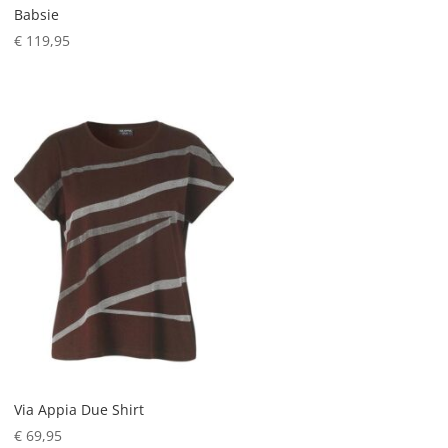
Babsie
€
119,95
Via Appia Due Shirt
€
69,95