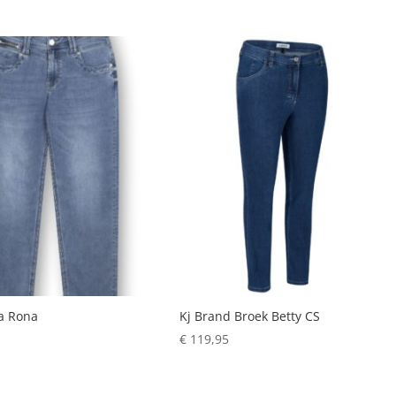
a Rona
Kj Brand Broek Betty CS
€
119,95