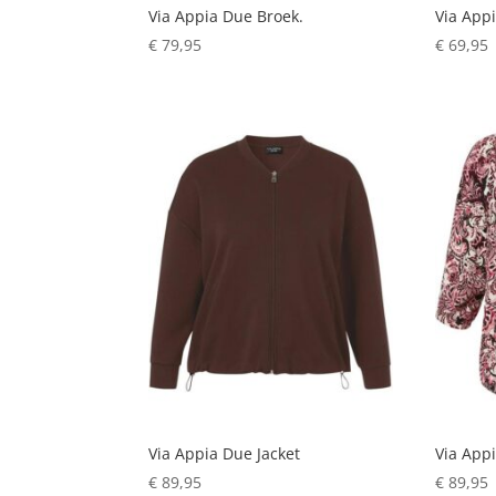
Via Appia Due Broek.
Via Appi
€
79,95
€
69,95
Via Appia Due Jacket
Via App
€
89,95
€
89,95