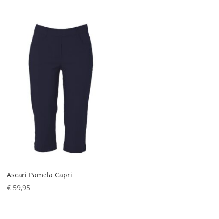
Ascari Pamela Capri
€
59,95