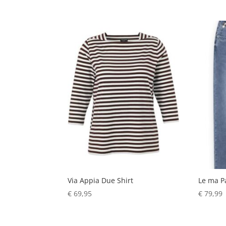
Via Appia Due Shirt
Le ma P
€
69,95
€
79,99