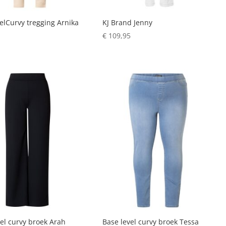
elCurvy tregging Arnika
KJ Brand Jenny
€
109,95
el curvy broek Arah
Base level curvy broek Tessa