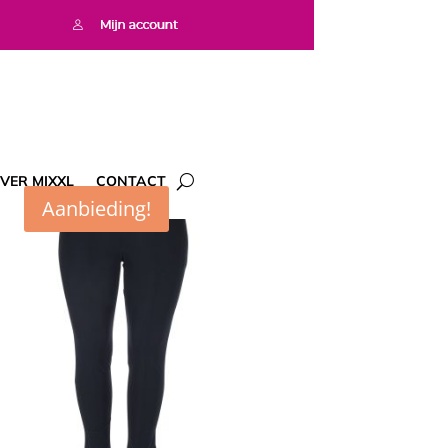
VER MIXXL
CONTACT
Aanbieding!