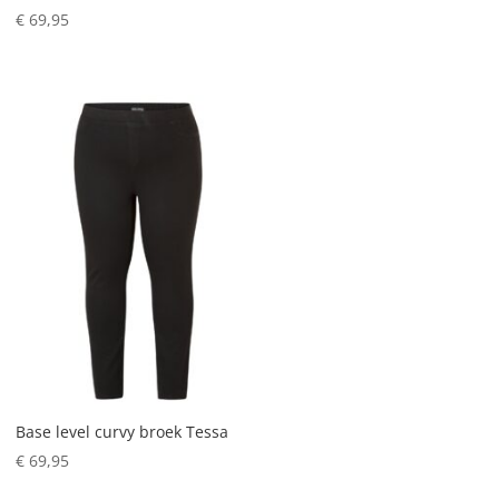
€
69,95
Base level curvy broek Tessa
€
69,95