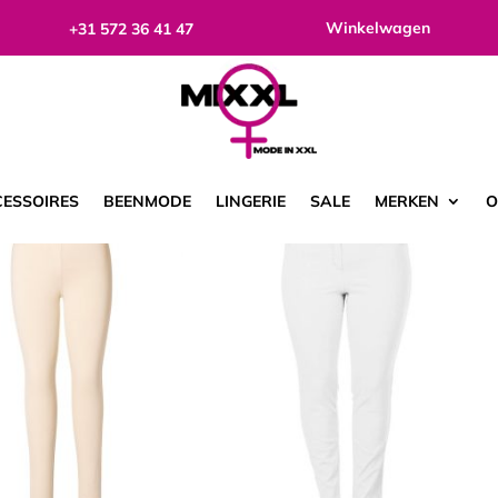
Winkelwagen
+31 572 36 41 47
etoond
ESSOIRES
BEENMODE
LINGERIE
SALE
MERKEN
O