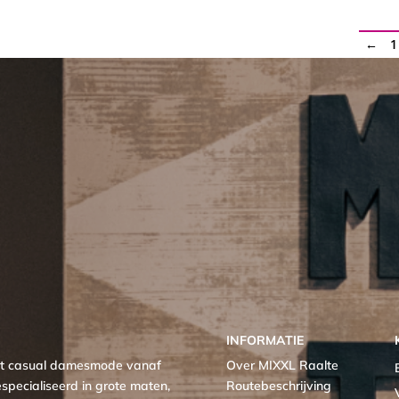
←
1
INFORMATIE
met casual damesmode vanaf
Over MIXXL Raalte
specialiseerd in grote maten,
Routebeschrijving