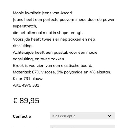
Mooie kwaliteit jeans van Ascari.
Jeans heeft een perfecte pasvorm,mede door de power
superstretch,
die het allemaal mooi in shape brengt.
Voorzijde heeft twee sier nep zakken en nep
ritssluiting.
Achterzijde heeft een passtuk voor een mooie
aansluiting, en twee zakken.
Broek is voorzien van een elastische boord.
Materiaal: 87% viscose, 9% polyamide en 4% elastan.
Kleur 731 blauw
ArtL 4975 331
€
89,95
Confectie