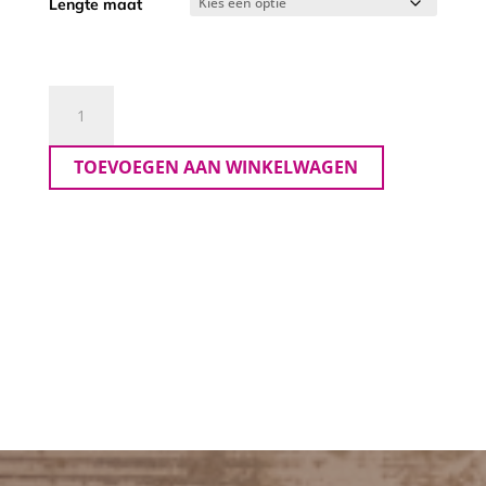
Lengte maat
Ascari
Broek
Pamela
TOEVOEGEN AAN WINKELWAGEN
aantal