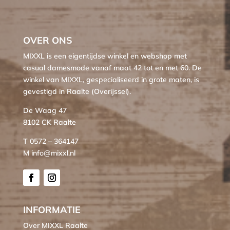
OVER ONS
MIXXL is een eigentijdse winkel en webshop met
casual damesmode vanaf maat 42 tot en met 60. De
winkel van MIXXL, gespecialiseerd in grote maten, is
gevestigd in Raalte (Overijssel).
De Waag 47
8102 CK Raalte
T 0572 – 364147
M info@mixxl.nl
INFORMATIE
Over MIXXL Raalte