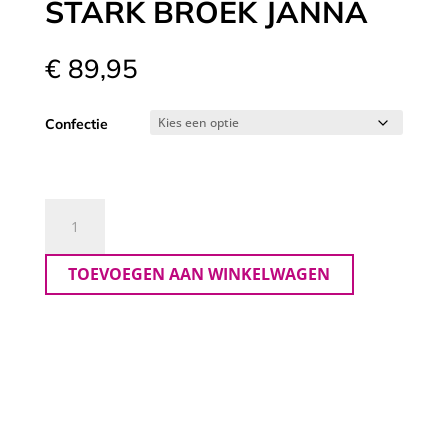
STARK BROEK JANNA
€
89,95
Confectie
Stark
Broek
Janna
TOEVOEGEN AAN WINKELWAGEN
aantal