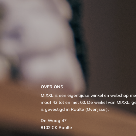
OVER ONS
MIXXL is een eigentijdse winkel en webshop 
maat 42 tot en met 60. De winkel van MIXXL, ge
is gevestigd in Raalte (Overijssel).
De Waag 47
8102 CK Raalte