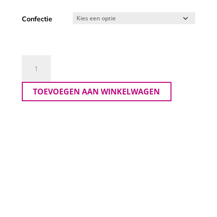
Confectie
Zhenzi
Jeansblouse
aantal
TOEVOEGEN AAN WINKELWAGEN