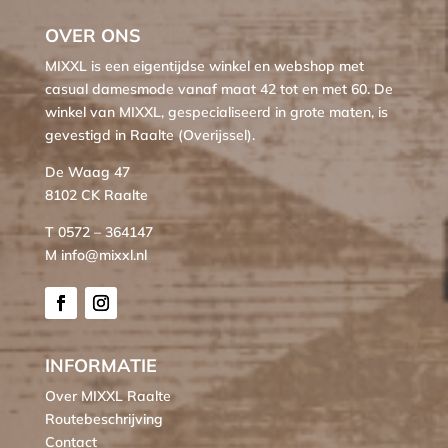
OVER ONS
MIXXL is een eigentijdse winkel en webshop met
casual damesmode vanaf maat 42 tot en met 60. De
winkel van MIXXL, gespecialiseerd in grote maten, is
gevestigd in Raalte (Overijssel).
De Waag 47
8102 CK Raalte
T 0572 – 364147
M info@mixxl.nl
INFORMATIE
Over MIXXL Raalte
Routebeschrijving
Contact