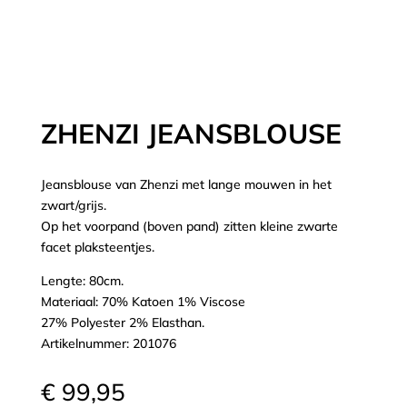
ZHENZI JEANSBLOUSE
Jeansblouse van Zhenzi met lange mouwen in het
zwart/grijs.
Op het voorpand (boven pand) zitten kleine zwarte
facet plaksteentjes.
Lengte: 80cm.
Materiaal: 70% Katoen 1% Viscose
27% Polyester 2% Elasthan.
Artikelnummer: 201076
€
99,95