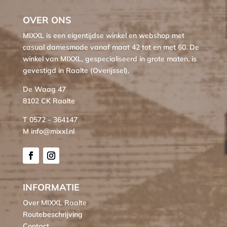
OVER ONS
MIXXL is een eigentijdse winkel en webshop met
casual damesmode vanaf maat 42 tot en met 60. De
winkel van MIXXL, gespecialiseerd in grote maten, is
gevestigd in Raalte (Overijssel).
De Waag 47
8102 CK Raalte
T 0572 – 364147
M info@mixxl.nl
INFORMATIE
Over MIXXL Raalte
Routebeschrijving
Contact