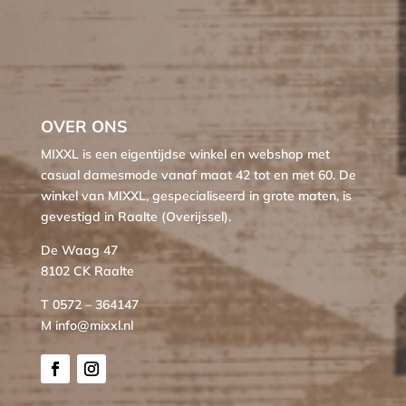
OVER ONS
MIXXL is een eigentijdse winkel en webshop met
casual damesmode vanaf maat 42 tot en met 60. De
winkel van MIXXL, gespecialiseerd in grote maten, is
gevestigd in Raalte (Overijssel).
De Waag 47
8102 CK Raalte
T 0572 – 364147
M info@mixxl.nl