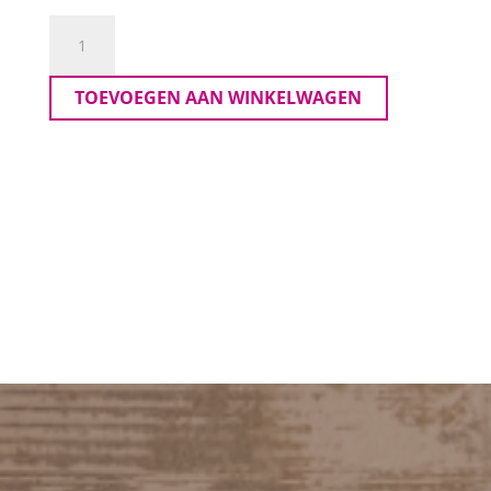
Sunday
Pullover
aantal
TOEVOEGEN AAN WINKELWAGEN