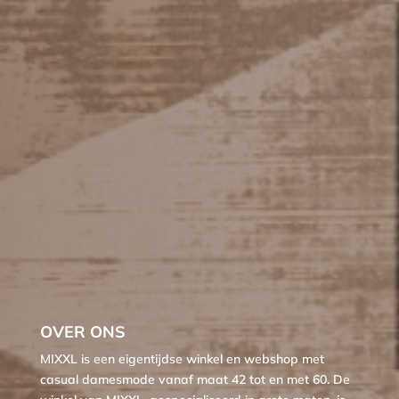
OVER ONS
MIXXL is een eigentijdse winkel en webshop met
casual damesmode vanaf maat 42 tot en met 60. De