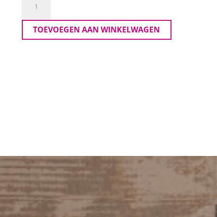
Broek
Marie
TOEVOEGEN AAN WINKELWAGEN
55cm.
aantal