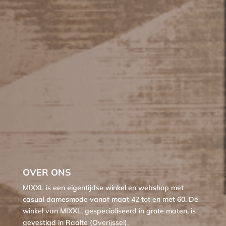
OVER ONS
MIXXL is een eigentijdse winkel en webshop met
casual damesmode vanaf maat 42 tot en met 60. De
winkel van MIXXL, gespecialiseerd in grote maten, is
gevestigd in Raalte (Overijssel).