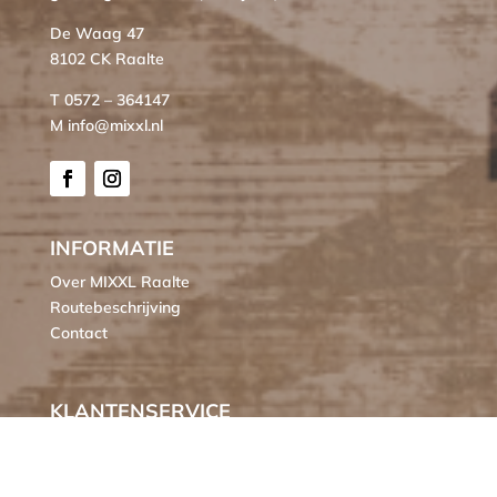
De Waag 47
8102 CK Raalte
T 0572 – 364147
M info@mixxl.nl
INFORMATIE
Over MIXXL Raalte
Routebeschrijving
Contact
KLANTENSERVICE
Bestellen
Verzendkosten