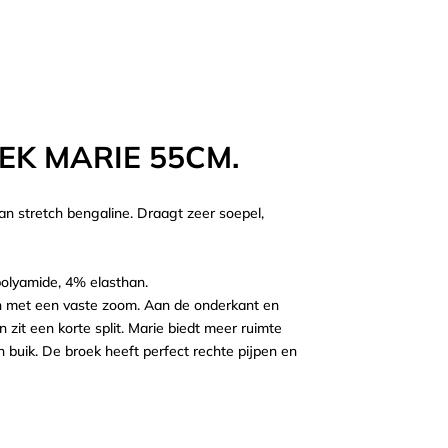
EK MARIE 55CM.
an stretch bengaline. Draagt zeer soepel,
polyamide, 4% elasthan.
jn met een vaste zoom. Aan de onderkant en
 zit een korte split. Marie biedt meer ruimte
en buik. De broek heeft perfect rechte pijpen en