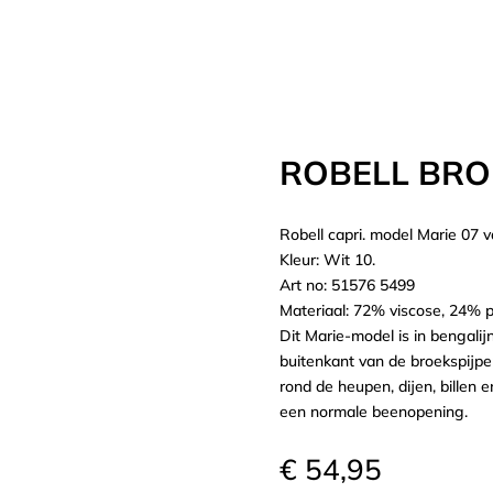
ROBELL BRO
Robell capri. model Marie 07 v
Kleur: Wit 10.
Art no: 51576 5499
Materiaal: 72% viscose, 24% 
Dit Marie-model is in bengali
buitenkant van de broekspijpen
rond de heupen, dijen, billen 
een normale beenopening.
€
54,95