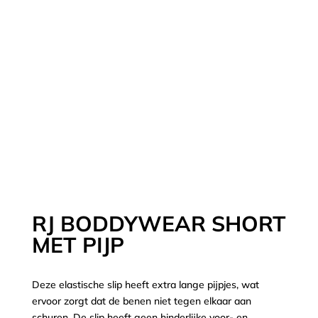
RJ BODDYWEAR SHORT
MET PIJP
Deze elastische slip heeft extra lange pijpjes, wat
ervoor zorgt dat de benen niet tegen elkaar aan
schuren. De slip heeft geen hinderlijke voor- en