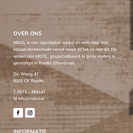
OVER ONS
MIXXL is een eigentijdse winkel en webshop met
casual damesmode vanaf maat 42 tot en met 60. De
winkel van MIXXL, gespecialiseerd in grote maten, is
gevestigd in Raalte (Overijssel).
De Waag 47
8102 CK Raalte
T 0572 – 364147
M info@mixxl.nl
INFORMATIE