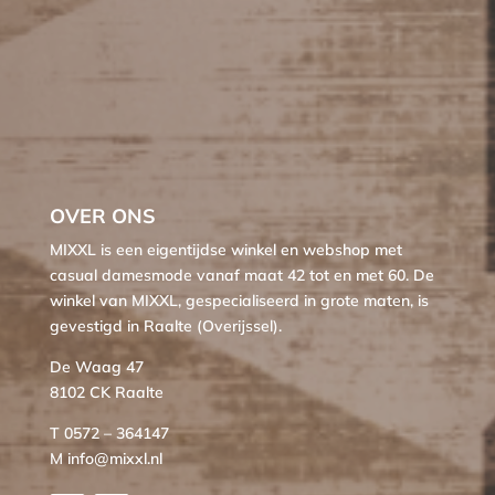
OVER ONS
MIXXL is een eigentijdse winkel en webshop met
casual damesmode vanaf maat 42 tot en met 60. De
winkel van MIXXL, gespecialiseerd in grote maten, is
gevestigd in Raalte (Overijssel).
De Waag 47
8102 CK Raalte
T 0572 – 364147
M info@mixxl.nl