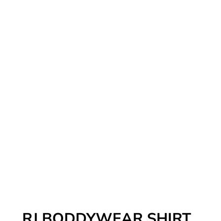
RJ BODDYWEAR SHIRT