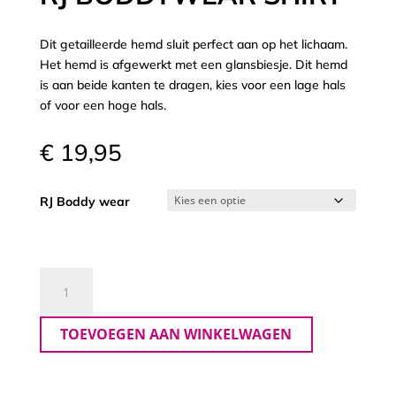
Dit getailleerde hemd sluit perfect aan op het lichaam.
Het hemd is afgewerkt met een glansbiesje. Dit hemd
is aan beide kanten te dragen, kies voor een lage hals
of voor een hoge hals.
€
19,95
RJ Boddy wear
Rj
Boddywear
Shirt
TOEVOEGEN AAN WINKELWAGEN
aantal