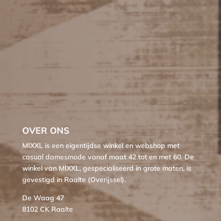
OVER ONS
MIXXL is een eigentijdse winkel en webshop met
casual damesmode vanaf maat 42 tot en met 60. De
winkel van MIXXL, gespecialiseerd in grote maten, is
gevestigd in Raalte (Overijssel).
De Waag 47
8102 CK Raalte