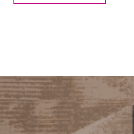
aantal