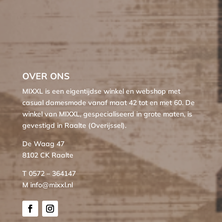
OVER ONS
MIXXL is een eigentijdse winkel en webshop met
casual damesmode vanaf maat 42 tot en met 60. De
winkel van MIXXL, gespecialiseerd in grote maten, is
gevestigd in Raalte (Overijssel).
De Waag 47
8102 CK Raalte
T 0572 – 364147
M info@mixxl.nl