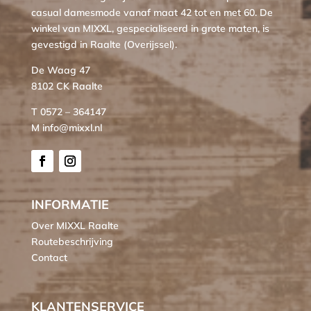
casual damesmode vanaf maat 42 tot en met 60. De
winkel van MIXXL, gespecialiseerd in grote maten, is
gevestigd in Raalte (Overijssel).
De Waag 47
8102 CK Raalte
T 0572 – 364147
M info@mixxl.nl
INFORMATIE
Over MIXXL Raalte
Routebeschrijving
Contact
KLANTENSERVICE