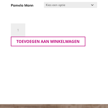
Pamela Mann
Panty
Pamela
mann
TOEVOEGEN AAN WINKELWAGEN
aantal