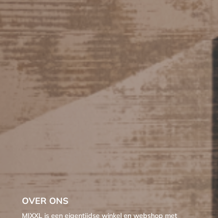
OVER ONS
MIXXL is een eigentijdse winkel en webshop met