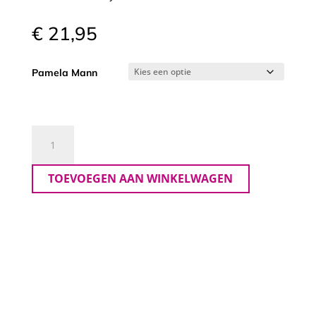
€
21,95
Pamela Mann
Panty
Pamela
mann
TOEVOEGEN AAN WINKELWAGEN
aantal