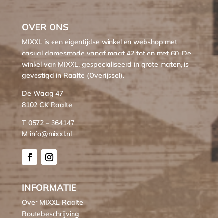
OVER ONS
MIXXL is een eigentijdse winkel en webshop met
casual damesmode vanaf maat 42 tot en met 60. De
winkel van MIXXL, gespecialiseerd in grote maten, is
gevestigd in Raalte (Overijssel).
De Waag 47
8102 CK Raalte
T 0572 – 364147
M info@mixxl.nl
INFORMATIE
Over MIXXL Raalte
Routebeschrijving