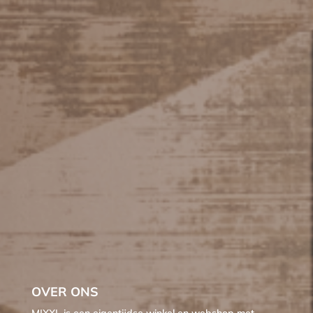
OVER ONS
MIXXL is een eigentijdse winkel en webshop met