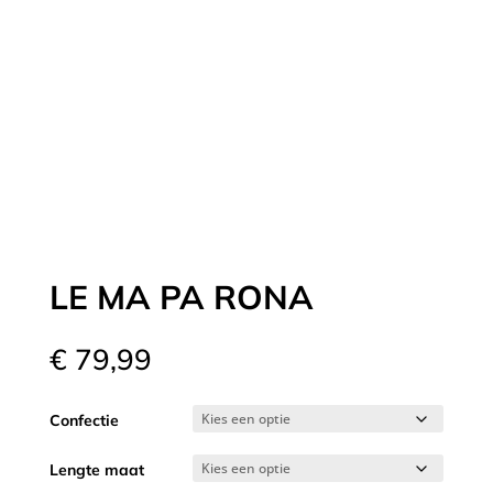
LE MA PA RONA
€
79,99
Confectie
Lengte maat