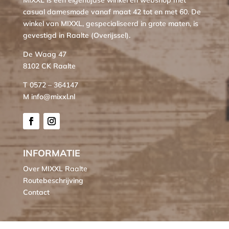
casual damesmode vanaf maat 42 tot en met 60. De
winkel van MIXXL, gespecialiseerd in grote maten, is
gevestigd in Raalte (Overijssel).
De Waag 47
8102 CK Raalte
T 0572 – 364147
M info@mixxl.nl
INFORMATIE
Over MIXXL Raalte
Routebeschrijving
Contact
KLANTENSERVICE