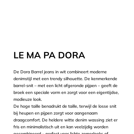
LE MA PA DORA
De Dora Barrel jeans in wit combineert moderne
denimstijl met een trendy silhouette. De kenmerkende
barrel-snit – met een licht afgeronde pijpen – geeft de
broek een speciale vorm en zorgt voor een eigentijdse,
modieuze look.
De hoge taille benadrukt de taille, terwijl de losse snit
bij heupen en pijpen zorgt voor aangenaam
draagcomfort. De heldere witte denim wassing ziet er
fris en minimalistisch uit en kan veelzijdig worden
gecombineerd – perfect voor lichte zomerlooks of