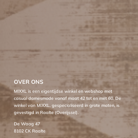
OVER ONS
MIXXL is een eigentijdse winkel en webshop met
casual damesmode vanaf maat 42 tot en met 60. De
winkel van MIXXL, gespecialiseerd in grote maten, is
gevestigd in Raalte (Overijssel).
De Waag 47
8102 CK Raalte