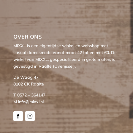
OVER ONS
MIXXL is een eigentijdse winkel en webshop met
casual damesmode vanaf maat 42 tot en met 60. De
winkel van MIXXL, gespecialiseerd in grote maten, is
gevestigd in Raalte (Overijssel).
De Waag 47
8102 CK Raalte
T 0572 – 364147
M info@mixxl.nl