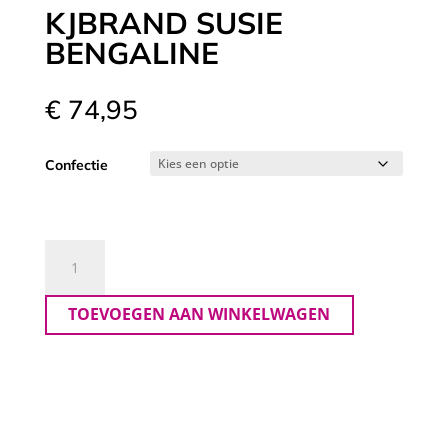
KJBRAND SUSIE
BENGALINE
€
74,95
Confectie
KJBrand
Susie
Bengaline
TOEVOEGEN AAN WINKELWAGEN
aantal