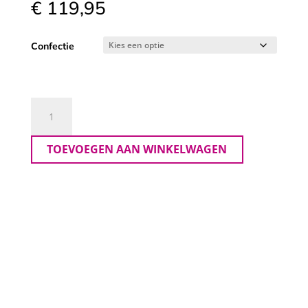
€
119,95
Confectie
Kj
Brand
Broek
TOEVOEGEN AAN WINKELWAGEN
Betty
CS
aantal