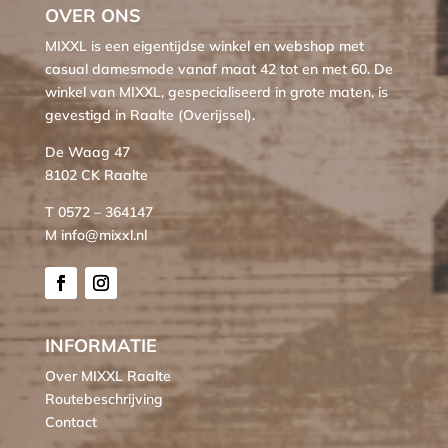
OVER ONS
MIXXL is een eigentijdse winkel en webshop met
casual damesmode vanaf maat 42 tot en met 60. De
winkel van MIXXL, gespecialiseerd in grote maten, is
gevestigd in Raalte (Overijssel).
De Waag 47
8102 CK Raalte
T 0572 – 364147
M info@mixxl.nl
INFORMATIE
Over MIXXL Raalte
Routebeschrijving
Contact