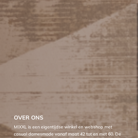
OVER ONS
MIXXL is een eigentijdse winkel en webshop met
casual damesmode vanaf maat 42 tot en met 60. De