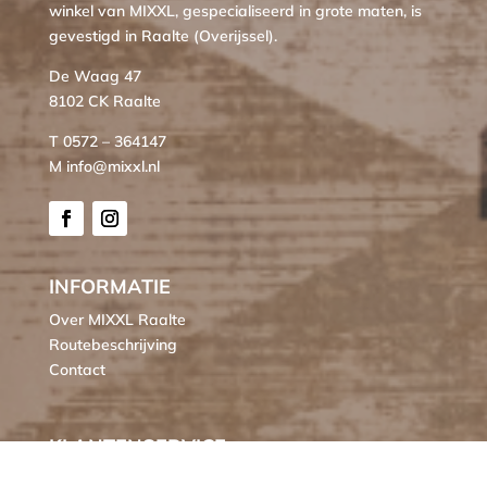
winkel van MIXXL, gespecialiseerd in grote maten, is
gevestigd in Raalte (Overijssel).
De Waag 47
8102 CK Raalte
T 0572 – 364147
M info@mixxl.nl
INFORMATIE
Over MIXXL Raalte
Routebeschrijving
Contact
KLANTENSERVICE
Bestellen