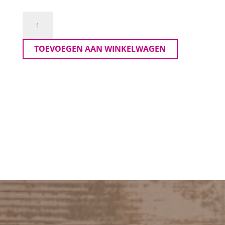
Kaffe
Curve
Top
TOEVOEGEN AAN WINKELWAGEN
Omia
aantal