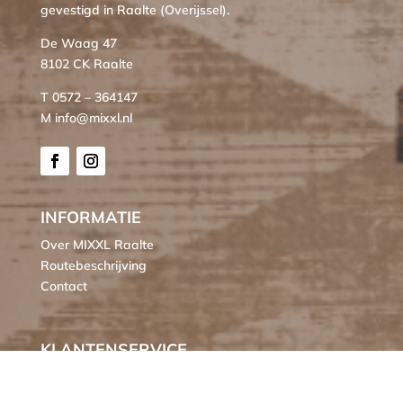
gevestigd in Raalte (Overijssel).
De Waag 47
8102 CK Raalte
T 0572 – 364147
M info@mixxl.nl
INFORMATIE
Over MIXXL Raalte
Routebeschrijving
Contact
KLANTENSERVICE
Bestellen