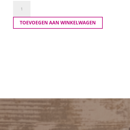
Kaffe
Curve
Jurk
TOEVOEGEN AAN WINKELWAGEN
aantal