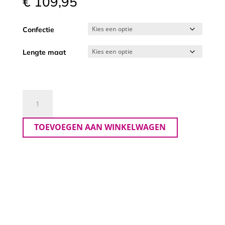
€
109,95
Confectie
Lengte maat
GIGI
MONZA
BLUE
TOEVOEGEN AAN WINKELWAGEN
aantal