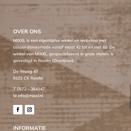
OVER ONS
MIXXL is een eigentijdse winkel en webshop met
casual damesmode vanaf maat 42 tot en met 60. De
winkel van MIXXL, gespecialiseerd in grote maten, is
gevestigd in Raalte (Overijssel).
De Waag 47
8102 CK Raalte
T 0572 – 364147
M info@mixxl.nl
INFORMATIE