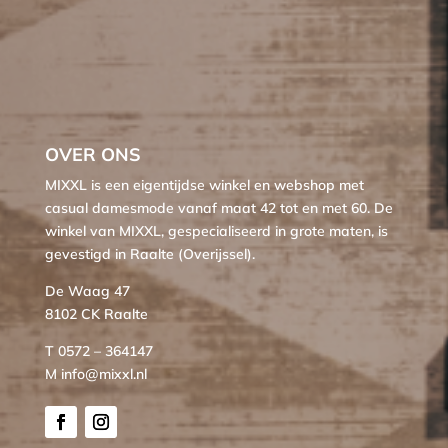
OVER ONS
MIXXL is een eigentijdse winkel en webshop met
casual damesmode vanaf maat 42 tot en met 60. De
winkel van MIXXL, gespecialiseerd in grote maten, is
gevestigd in Raalte (Overijssel).
De Waag 47
8102 CK Raalte
T 0572 – 364147
M info@mixxl.nl