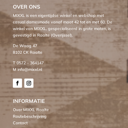
OVER ONS
MIXXL is een eigentijdse winkel en webshop met
casual damesmode vanaf maat 42 tot en met 60. De
winkel van MIXXL, gespecialiseerd in grote maten, is
gevestigd in Raalte (Overijssel).
De Waag 47
8102 CK Raalte
T 0572 – 364147
M info@mixxl.nl
INFORMATIE
Over MIXXL Raalte
Routebeschrijving
Contact