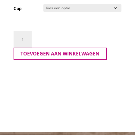
Cup
Elomi
BH
Cate
TOEVOEGEN AAN WINKELWAGEN
Allure
aantal