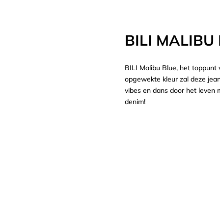
BILI MALIBU
BILI Malibu Blue, het toppunt 
opgewekte kleur zal deze jean
vibes en dans door het leven m
denim!