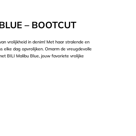
 BLUE – BOOTCUT
van vrolijkheid in denim! Met haar stralende en
s elke dag opvrolijken. Omarm de vreugdevolle
et BILI Malibu Blue, jouw favoriete vrolijke