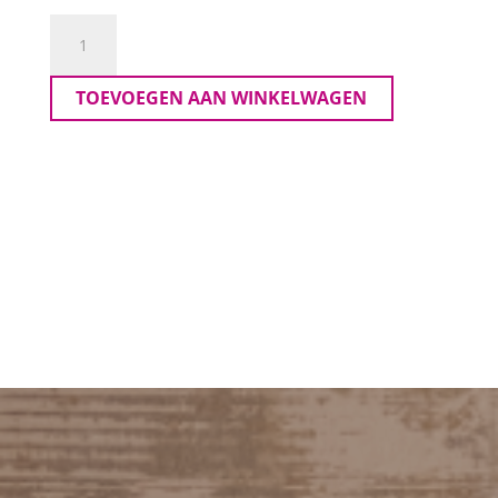
Ascari
Pamela
Capri
TOEVOEGEN AAN WINKELWAGEN
aantal