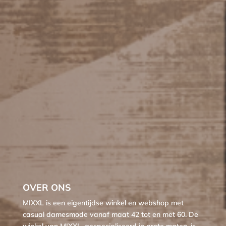
OVER ONS
MIXXL is een eigentijdse winkel en webshop met
casual damesmode vanaf maat 42 tot en met 60. De