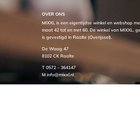
OVER ONS
MIXXL is een eigentijdse winkel en webshop 
maat 42 tot en met 60. De winkel van MIXXL, ge
is gevestigd in Raalte (Overijssel).
De Waag 47
8102 CK Raalte
T 0572 – 364147
M info@mixxl.nl