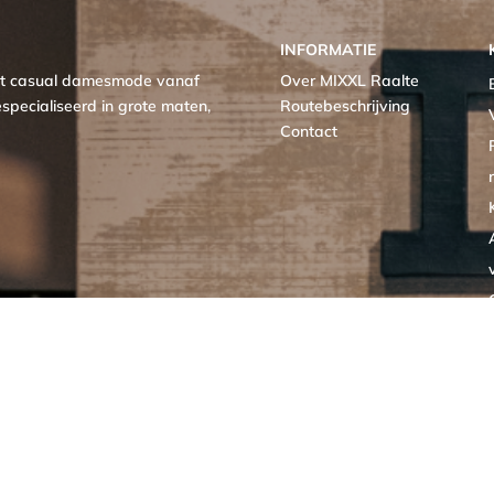
INFORMATIE
met casual damesmode vanaf
Over MIXXL Raalte
specialiseerd in grote maten,
Routebeschrijving
Contact