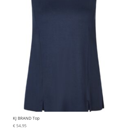
KJ BRAND Top
€
54,95