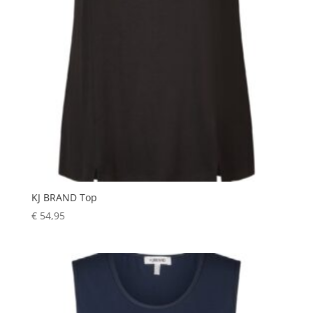
KJ BRAND Top
€
54,95