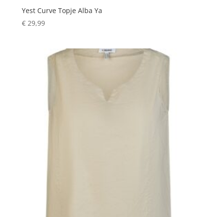
Yest Curve Topje Alba Ya
€
29,99