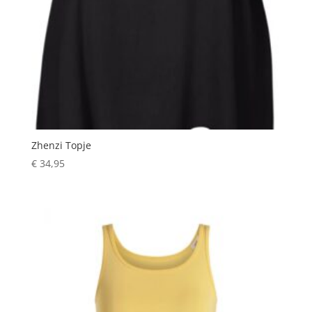
Zhenzi Topje
€
34,95