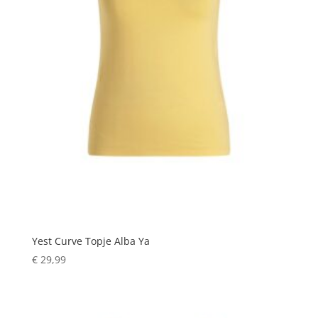
Yest Curve Topje Alba Ya
€
29,99