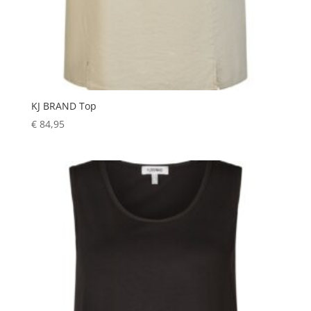
KJ BRAND Top
€
84,95