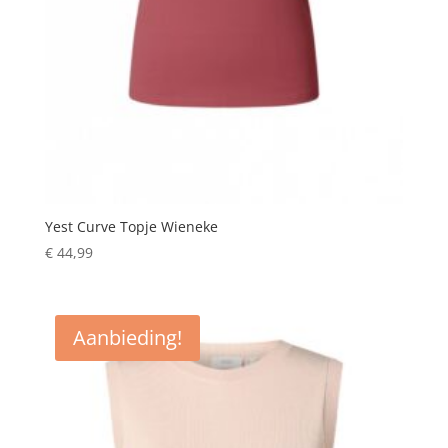
Yest Curve Topje Wieneke
€
44,99
Aanbieding!