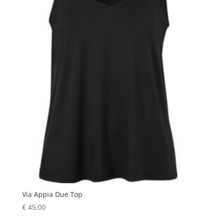
Via Appia Due Top
€
45,00