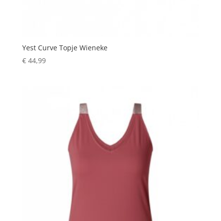
Yest Curve Topje Wieneke
€
44,99