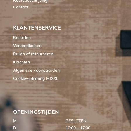
Routebeschrijving
Contact
KLANTENSERVICE
Bestellen
Verzendkosten
Ruilen of retourneren
Klachten
Algemene voorwaarden
Cookieverklaring MIXXL
OPENINGSTIJDEN
M
GESLOTEN
D
10:00 – 17:00