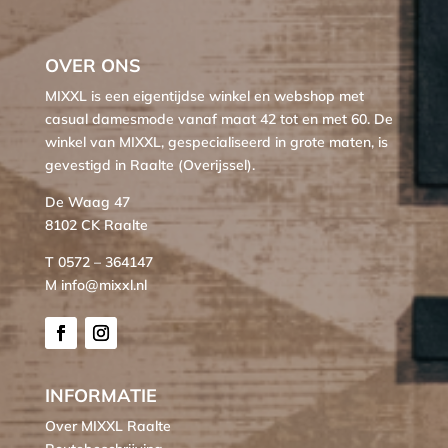
OVER ONS
MIXXL is een eigentijdse winkel en webshop met
casual damesmode vanaf maat 42 tot en met 60. De
winkel van MIXXL, gespecialiseerd in grote maten, is
gevestigd in Raalte (Overijssel).
De Waag 47
8102 CK Raalte
T 0572 – 364147
M info@mixxl.nl
INFORMATIE
Over MIXXL Raalte