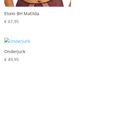
Elomi BH Matilda
€
67,95
Onderjurk
€
49,95