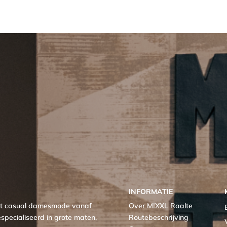
INFORMATIE
met casual damesmode vanaf
Over MIXXL Raalte
specialiseerd in grote maten,
Routebeschrijving