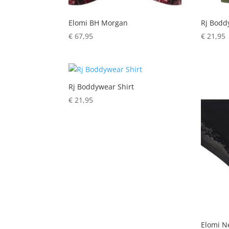
Elomi BH Morgan
Rj Bodd
€
67,95
€
21,95
Rj Boddywear Shirt
€
21,95
Elomi N