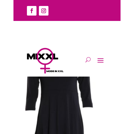
Home
/
Jurk
/
Divers
/ 3/4 Mouw
3/4 Mouw
Enig resultaat