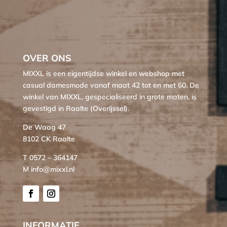
OVER ONS
MIXXL is een eigentijdse winkel en webshop met
casual damesmode vanaf maat 42 tot en met 60. De
winkel van MIXXL, gespecialiseerd in grote maten, is
gevestigd in Raalte (Overijssel).
De Waag 47
8102 CK Raalte
T 0572 – 364147
M info@mixxl.nl
INFORMATIE