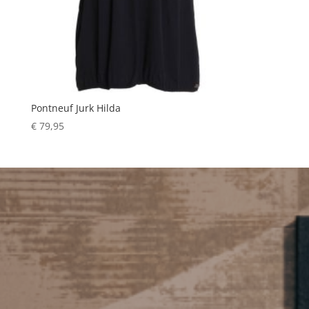
Pontneuf Jurk Hilda
€
79,95