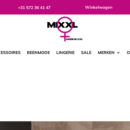
Winkelwagen
+31 572 36 41 47
ESSOIRES
BEENMODE
LINGERIE
SALE
MERKEN
O