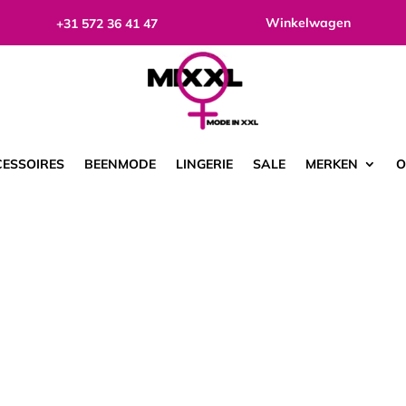
Winkelwagen
+31 572 36 41 47
ESSOIRES
BEENMODE
LINGERIE
SALE
MERKEN
O