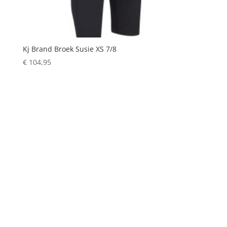
Kj Brand Broek Susie XS 7/8
€
104,95