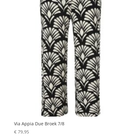
Via Appia Due Broek 7/8
€
79,95