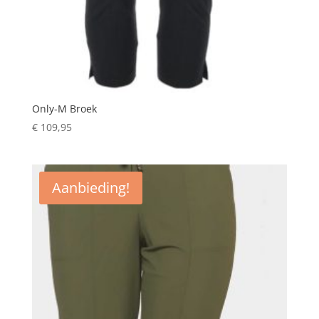
Only-M Broek
€
109,95
Aanbieding!