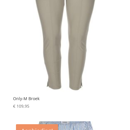
Only-M Broek
€
109,95