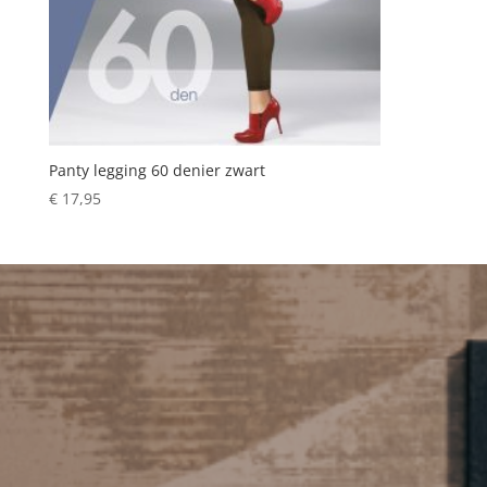
Panty legging 60 denier zwart
€
17,95