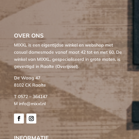
OVER ONS
MIXXL is een eigentijdse winkel en webshop met
casual damesmode vanaf maat 42 tot en met 60. De
winkel van MIXXL, gespecialiseerd in grote maten, is
gevestigd in Raalte (Overijssel).
De Waag 47
8102 CK Raalte
T 0572 – 364147
M info@mixxl.nl
INFORMATIE