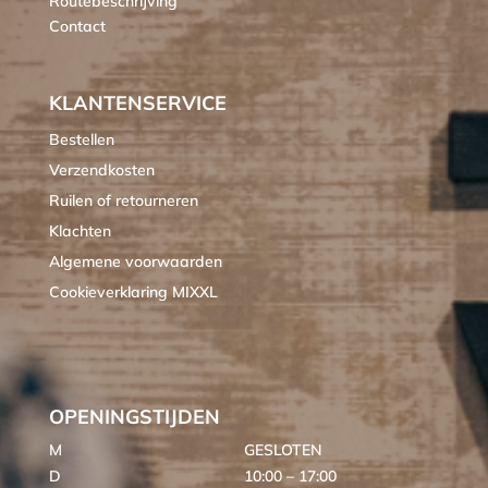
Routebeschrijving
Contact
KLANTENSERVICE
Bestellen
Verzendkosten
Ruilen of retourneren
Klachten
Algemene voorwaarden
Cookieverklaring MIXXL
OPENINGSTIJDEN
M
GESLOTEN
D
10:00 – 17:00