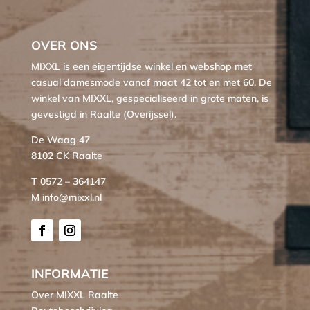
OVER ONS
MIXXL is een eigentijdse winkel en webshop met
casual damesmode vanaf maat 42 tot en met 60. De
winkel van MIXXL, gespecialiseerd in grote maten, is
gevestigd in Raalte (Overijssel).
De Waag 47
8102 CK Raalte
T 0572 – 364147
M info@mixxl.nl
INFORMATIE
Over MIXXL Raalte