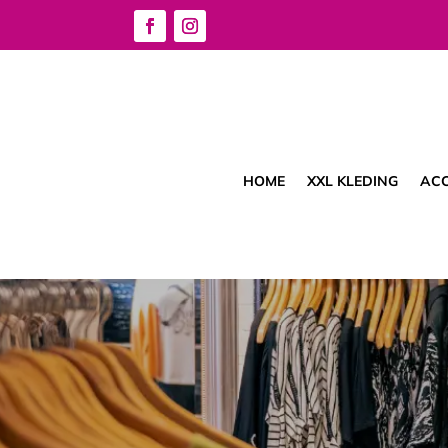
HOME
XXL KLEDING
ACC