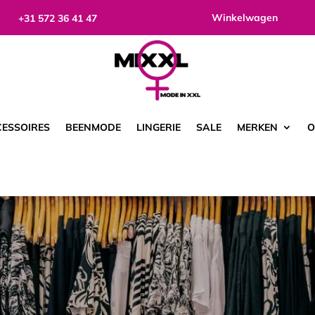
Winkelwagen
+31 572 36 41 47
ESSOIRES
BEENMODE
LINGERIE
SALE
MERKEN
O