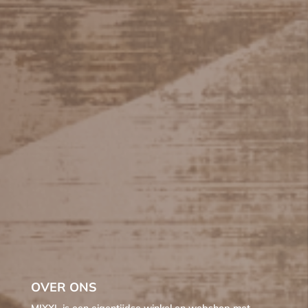
OVER ONS
MIXXL is een eigentijdse winkel en webshop met