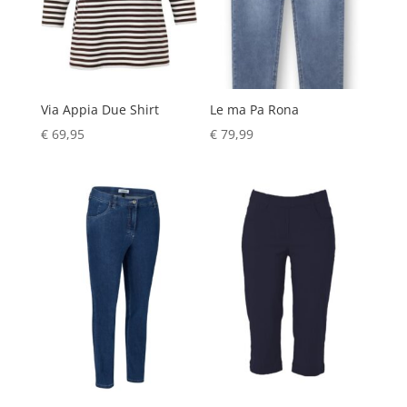
Via Appia Due Shirt
Le ma Pa Rona
€
69,95
€
79,99