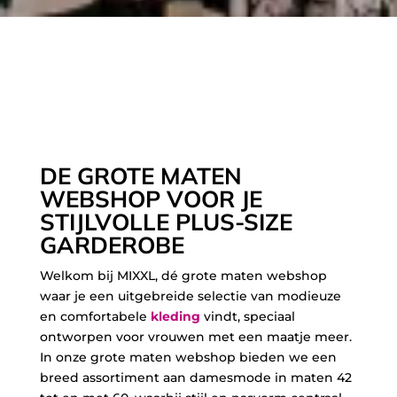
Categorie
Merk
Maat
Kleur
Seizoen
DE GROTE MATEN
WEBSHOP VOOR JE
STIJLVOLLE PLUS-SIZE
GARDEROBE
Welkom bij MIXXL, dé grote maten webshop
waar je een uitgebreide selectie van modieuze
en comfortabele
kleding
vindt, speciaal
ontworpen voor vrouwen met een maatje meer.
In onze grote maten webshop bieden we een
breed assortiment aan damesmode in maten 42