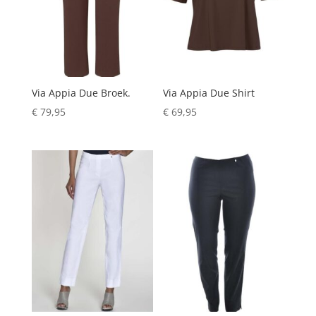
Via Appia Due Broek.
Via Appia Due Shirt
€
79,95
€
69,95