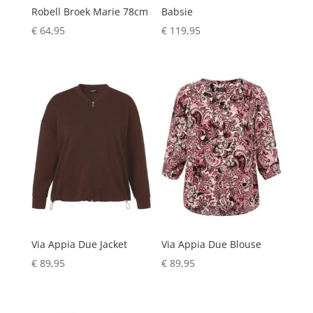
Robell Broek Marie 78cm
Babsie
€
64,95
€
119,95
Via Appia Due Jacket
Via Appia Due Blouse
€
89,95
€
89,95