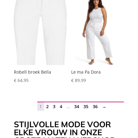
Robell broek Bella
Le ma Pa Dora
€
64,95
€
89,99
1
2
3
4
…
34
35
36
→
STIJLVOLLE MODE VOOR
ELKE VROUW IN ONZE