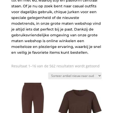
tot en met 60, waarbij stijl en pasvorm centraal
staan. Of je nu op zoek bent naar casual outfits
voor dagelijks gebruik, chique jurken voor een
speciale gelegenheid of de nieuwste
modetrends, in onze grote maten webshop vind
je altijd iets dat perfect bij je past. Dankzij de
gebruiksvriendelijke omgeving van onze grote
maten webshop is online winkelen een
moeiteloze en plezierige ervaring, waarbij je snel
en veilig je favoriete items kunt bestellen.
Resultaat 1–16 van de 562 resultaten wordt getoond