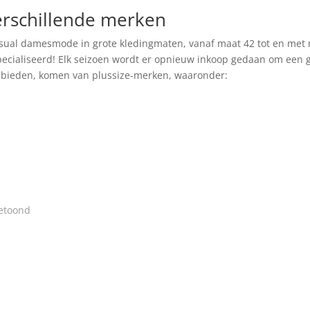
rschillende merken
casual damesmode in grote kledingmaten, vanaf maat 42 tot en met 
specialiseerd! Elk seizoen wordt er opnieuw inkoop gedaan om een 
anbieden, komen van plussize-merken, waaronder:
getoond