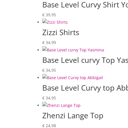
Base Level Curvy Shirt Y
€
39,95
Zizzi Shirts
€
34,99
Base Level curvy Top Ya
€
34,95
Base Level Curvy top Abb
€
34,95
Zhenzi Lange Top
€
24,98