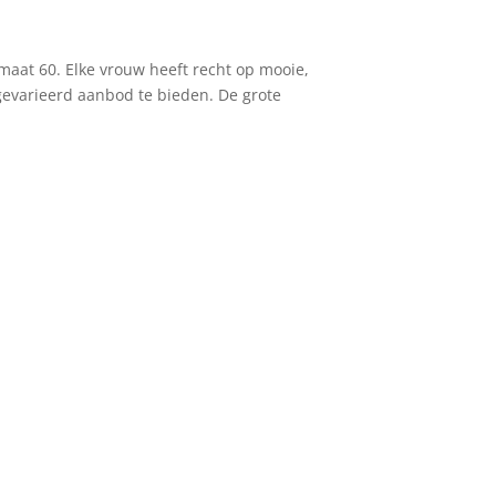
maat 60. Elke vrouw heeft recht op mooie,
gevarieerd aanbod te bieden. De grote