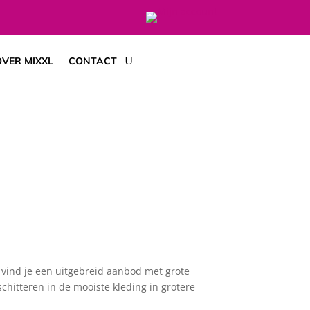
VER MIXXL
CONTACT
l vind je een uitgebreid aanbod met grote
chitteren in de mooiste kleding in grotere