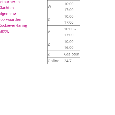
retourneren
10:00 –
W
Klachten
17:00
Algemene
10:00 –
D
voorwaarden
17:00
Cookieverklaring
10:00 –
MIXXL
V
17:00
10:00 –
Z
16:00
Z
Gesloten
Online
24/7