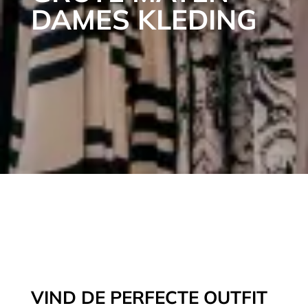
DAMES KLEDING
Categorie
Merk
Maat
Kleur
Seizoen
VIND DE PERFECTE OUTFIT