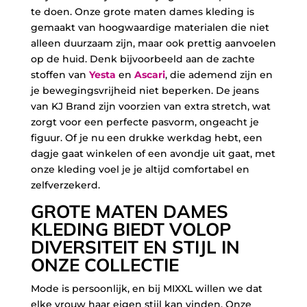
te doen. Onze grote maten dames kleding is
gemaakt van hoogwaardige materialen die niet
alleen duurzaam zijn, maar ook prettig aanvoelen
op de huid. Denk bijvoorbeeld aan de zachte
stoffen van
Yesta
en
Ascari
, die ademend zijn en
je bewegingsvrijheid niet beperken. De jeans
van KJ Brand zijn voorzien van extra stretch, wat
zorgt voor een perfecte pasvorm, ongeacht je
figuur. Of je nu een drukke werkdag hebt, een
dagje gaat winkelen of een avondje uit gaat, met
onze kleding voel je je altijd comfortabel en
zelfverzekerd.
GROTE MATEN DAMES
KLEDING BIEDT VOLOP
DIVERSITEIT EN STIJL IN
ONZE COLLECTIE
Mode is persoonlijk, en bij MIXXL willen we dat
elke vrouw haar eigen stijl kan vinden. Onze