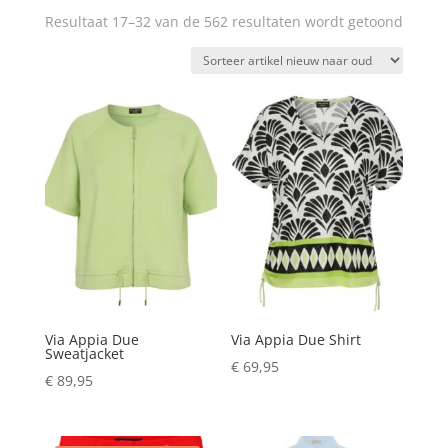
Resultaat 17–32 van de 562 resultaten wordt getoond
Via Appia Due
Via Appia Due Shirt
Sweatjacket
€
69,95
€
89,95