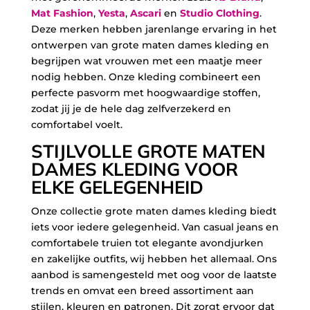
Mat Fashion
,
Yesta
,
Ascari
en
Studio Clothing
.
Deze merken hebben jarenlange ervaring in het
ontwerpen van grote maten dames kleding en
begrijpen wat vrouwen met een maatje meer
nodig hebben. Onze kleding combineert een
perfecte pasvorm met hoogwaardige stoffen,
zodat jij je de hele dag zelfverzekerd en
comfortabel voelt.
STIJLVOLLE GROTE MATEN
DAMES KLEDING VOOR
ELKE GELEGENHEID
Onze collectie grote maten dames kleding biedt
iets voor iedere gelegenheid. Van casual jeans en
comfortabele truien tot elegante avondjurken
en zakelijke outfits, wij hebben het allemaal. Ons
aanbod is samengesteld met oog voor de laatste
trends en omvat een breed assortiment aan
stijlen, kleuren en patronen. Dit zorgt ervoor dat