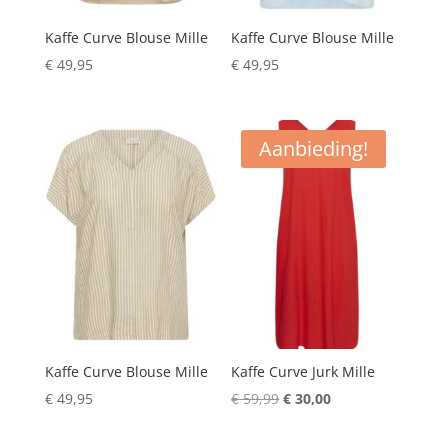
Kaffe Curve Blouse Mille
Kaffe Curve Blouse Mille
€
49,95
€
49,95
Aanbieding!
Kaffe Curve Blouse Mille
Kaffe Curve Jurk Mille
Oorspronkelijke
Huidige
€
49,95
€
59,99
€
30,00
prijs
prijs