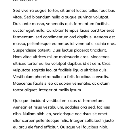
Sed viverra augue tortor, sit amet luctus tellus faucibus
vitae. Sed bibendum nulla a augue pulvinar volutpat.
Duis ante massa, venenatis quis fermentum facilisis,
auctor eget nulla. Curabitur tempus lacus porttitor erat
fermentum, sed condimentum orci dapibus. Aenean est
massa, pellentesque eu metus id, venenatis lacinia eros.
Suspendisse potenti. Duis luctus placerat tincidunt.
Nam vitae ultrices mi, ac malesuada eros. Maecenas
ultrices tortor eu leo volutpat dapibus id et sem. Cras
vulputate sagittis leo, at facilisis ligula ultricies quis.
Vestibulum pharetra nulla eu felis faucibus convallis.
Maecenas facilisis leo at sapien venenatis, at dictum
tortor aliquet. Integer at mollis ipsum.
Quisque tincidunt vestibulum lacus ut fermentum.
Aenean et risus vestibulum, sodales orci sed, facilisis
nibh. Nullam nibh leo, scelerisque nec risus sit amet,
ullamcorper pellentesque felis. Integer sollicitudin justo
eu arcu eleifend efficitur. Quisque vel faucibus nibh.