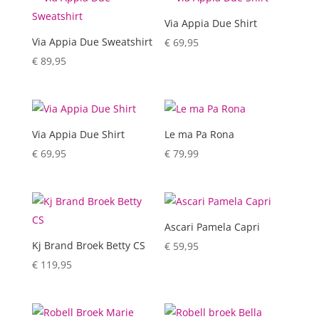
Via Appia Due Shirt
Via Appia Due Sweatshirt
€
69,95
€
89,95
Via Appia Due Shirt
Le ma Pa Rona
€
69,95
€
79,99
Ascari Pamela Capri
Kj Brand Broek Betty CS
€
59,95
€
119,95