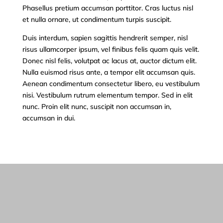
Phasellus pretium accumsan porttitor. Cras luctus nisl
et nulla ornare, ut condimentum turpis suscipit.
Duis interdum, sapien sagittis hendrerit semper, nisl
risus ullamcorper ipsum, vel finibus felis quam quis velit.
Donec nisl felis, volutpat ac lacus at, auctor dictum elit.
Nulla euismod risus ante, a tempor elit accumsan quis.
Aenean condimentum consectetur libero, eu vestibulum
nisi. Vestibulum rutrum elementum tempor. Sed in elit
nunc. Proin elit nunc, suscipit non accumsan in,
accumsan in dui.