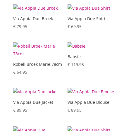
Via Appia Due Broek.
Via Appia Due Shirt
€
79,95
€
69,95
Babsie
Robell Broek Marie 78cm
€
119,95
€
64,95
Via Appia Due Jacket
Via Appia Due Blouse
€
89,95
€
89,95