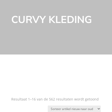
CURVY KLEDING
Categorie
Merk
Maat
Kleur
Seizoen
Resultaat 1–16 van de 562 resultaten wordt getoond